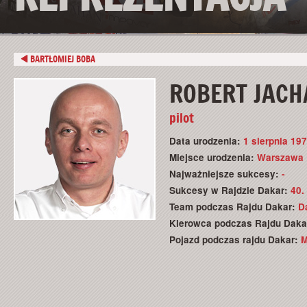
BARTŁOMIEJ BOBA
ROBERT JACH
pilot
Data urodzenia:
1 sierpnia 197
Miejsce urodzenia:
Warszawa
Najważniejsze sukcesy:
-
Sukcesy w Rajdzie Dakar:
40.
Team podczas Rajdu Dakar:
D
Kierowca podczas Rajdu Daka
Pojazd podczas rajdu Dakar:
M