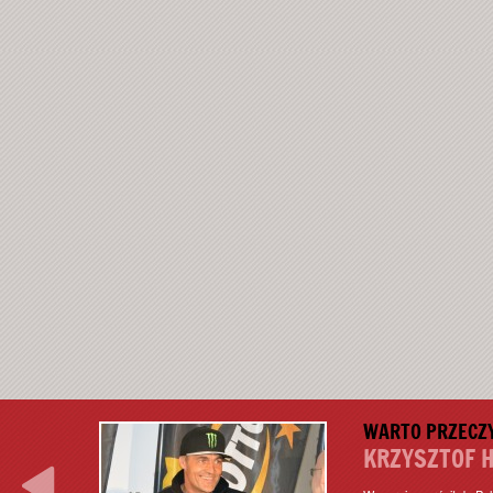
WARTO PRZECZYT
KRZYSZTOF HO