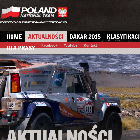
HOME
AKTUALNOŚCI
DAKAR 2015
KLASYFIKACJ
Facebook
Youtube
Kontakt
DLA PRASY
AKTUALNOŚCI